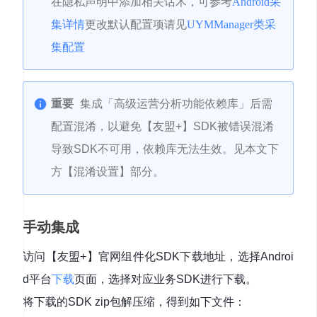
在隐私声明中添加相关话术，可参考
Android采
集详情
更改默认配置项请见
UYMManager类采
集配置
重要
集成「高级运营分析功能依赖库」后需
配置混淆，以避免【友盟+】SDK被错误混淆
导致SDK不可用，依赖库无法生效。见本文下
方【混淆设置】部分。
手动集成
访问【友盟+】官网组件化SDK下载地址，选择Androi
d平台
下载
页面，选择对应业务SDK进行下载。
将下载的SDK zip包解压缩，得到如下文件：