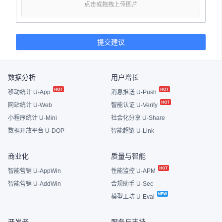
点击或拖拽上传图片
提交建议
数据分析
用户增长
移动统计 U-App
消息推送 U-Push
网站统计 U-Web
智能认证 U-Verify
小程序统计 U-Mini
社会化分享 U-Share
数据开放平台 U-DOP
智能超链 U-Link
商业化
质量与智能
智能营销 U-AppWin
性能监控 U-APM
智能营销 U-AddWin
合规助手 U-Sec
模型工坊 U-Eval
开发者
服务与支持