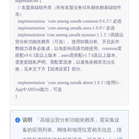
dependencies {

  // 友盟基础组件库（所有友盟业务SDK都依赖基础组件
库）

  implementation  'com.umeng.umsdk:common:9.6.3'// 必选

  implementation  'com.umeng.umsdk:asms:1.8.0'// 必选

  implementation 'com.umeng.umsdk:uyumao:1.1.2' //高级运
营分析功能依赖库（可选）。使用卸载分析、开启反作
弊能力请务必集成，以免影响高级功能使用。common需
搭配v9.6.3及以上版本，asms需搭配v1.7.0及以上版本。
需更新隐私声明。需配置混淆，以避免依赖库无法生
效，见本文下方【混淆设置】部分。

  implementation  'com.umeng.umsdk:abtest:1.0.1'//使用U-
App中ABTest能力，可选

}
说明
「高级运营分析功能依赖库」需采集设
备的应用列表、网络和地理位置相关信息，须