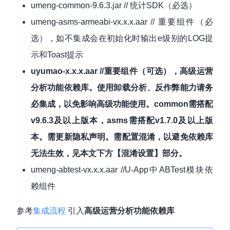
umeng-common-9.6.3.jar // 统计SDK（必选）
umeng-asms-armeabi-vx.x.x.aar // 重要组件（必
选），如不集成会在初始化时输出e级别的LOG提
示和Toast提示
uyumao-x.x.x.aar //重要组件（可选），高级运营
分析功能依赖库。使用卸载分析、反作弊能力请务
必集成，以免影响高级功能使用。common需搭配
v9.6.3及以上版本，asms需搭配v1.7.0及以上版
本。需更新隐私声明。需配置混淆，以避免依赖库
无法生效，见本文下方【混淆设置】部分。
umeng-abtest-vx.x.x.aar //U-App中ABTest模块依
赖组件
参考
集成流程
引入
高级运营分析功能依赖库