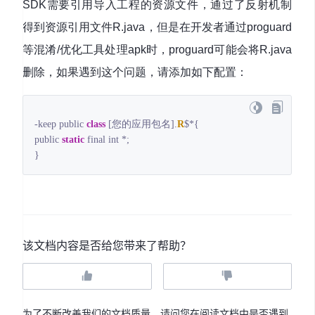
SDK需要引用导入工程的资源文件，通过了反射机制
得到资源引用文件R.java，但是在开发者通过proguard
等混淆/优化工具处理apk时，proguard可能会将R.java
删除，如果遇到这个问题，请添加如下配置：
-keep public 
class
 [您的应用包名].
R
$*
{

public 
static
 final int *;

}
该文档内容是否给您带来了帮助？
为了不断改善我们的文档质量，请问您在阅读文档中是否遇到