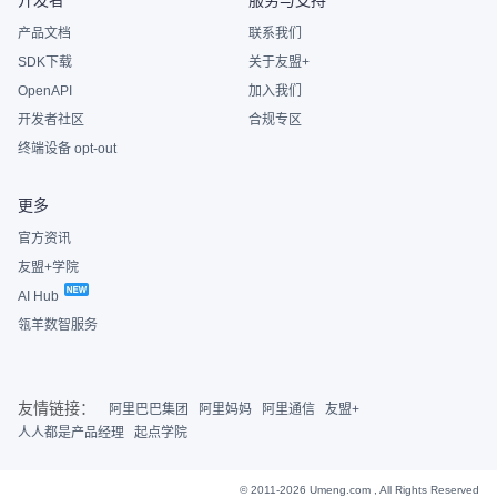
产品文档
联系我们
SDK下载
关于友盟+
OpenAPI
加入我们
开发者社区
合规专区
终端设备 opt-out
更多
官方资讯
友盟+学院
AI Hub
瓴羊数智服务
友情链接：
阿里巴巴集团
阿里妈妈
阿里通信
友盟+
人人都是产品经理
起点学院
© 2011-2026 Umeng.com , All Rights Reserved