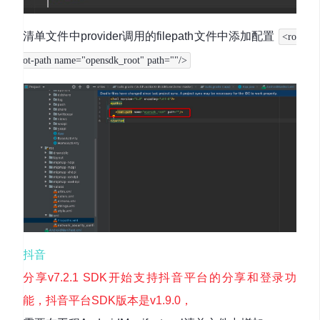
清单文件中provider调用的filepath文件中添加配置
<ro
ot-path name="opensdk_root" path=""/>
抖音
分享v7.2.1 SDK开始支持抖音平台的分享和登录功
能，抖音平台SDK版本是v1.9.0，