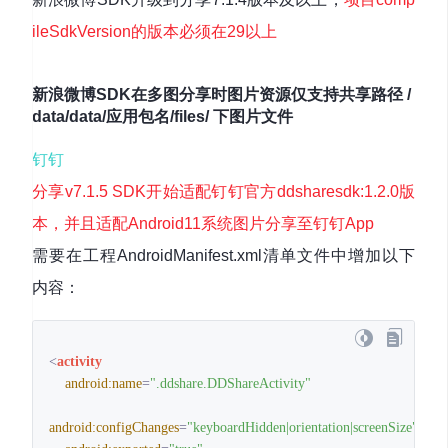
ileSdkVersion的版本必须在29以上
新浪微博SDK在多图分享时图片资源仅支持共享路径 /
data/data/应用包名/files/ 下图片文件
钉钉
分享v7.1.5 SDK开始适配钉钉官方ddsharesdk:1.2.0版
本，并且适配Android11系统图片分享至钉钉App
需要在工程AndroidManifest.xml清单文件中增加以下
内容：
<
activity
android:name
=
".ddshare.DDShareActivity"
android:configChanges
=
"keyboardHidden|orientation|screenSize"