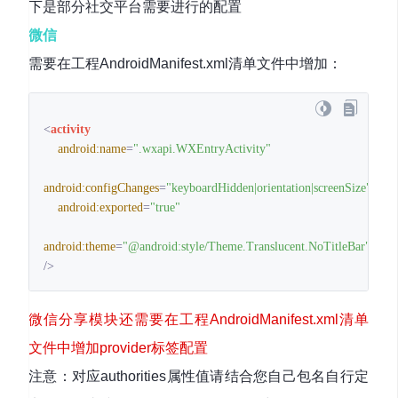
下是部分社交平台需要进行的配置
微信
需要在工程AndroidManifest.xml清单文件中增加：
<
activity
android:name
=
".wxapi.WXEntryActivity"
android:configChanges
=
"keyboardHidden|orientation|screenSize"
android:exported
=
"true"
android:theme
=
"@android:style/Theme.Translucent.NoTitleBar"
/>
微信分享模块还需要在工程AndroidManifest.xml清单
文件中增加provider标签配置
注意：对应authorities属性值请结合您自己包名自行定