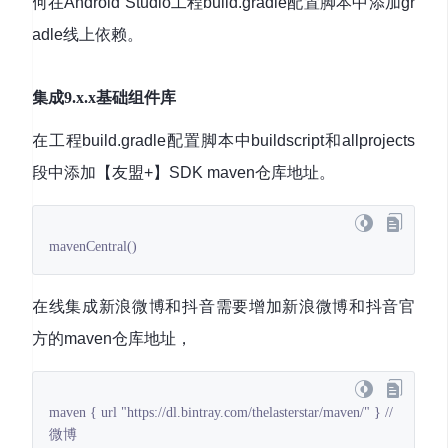
何在Android Studio工程build.gradle配置脚本中添加gr
adle线上依赖。
集成9.x.x基础组件库
在工程build.gradle配置脚本中buildscript和allprojects
段中添加【友盟+】SDK maven仓库地址。
mavenCentral()
在线集成新浪微博和抖音需要增加新浪微博和抖音官
方的maven仓库地址，
maven { url "https://dl.bintray.com/thelasterstar/maven/" } //
微博
