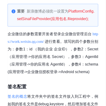
重要
新浪微博必须统一设置为
PlatformConfig.
setSinaFileProvider(应用包名.fileprovider);
企业微信的参数需要开发者登录企业微信管理后台
http
s://work.weixin.qq.com/
进行查看。填写的四个参数分别
为：参数1：id （我的企业 企业ID），参数2：Secret
（应用管理->你的应用名 Secret），参数3：AgentId
（应用管理->你的应用名 AgentId），参数4：schema
(应用管理->企业微信授权登录->Android schema)
签名配置
签名的概念
将文件夹中的签名文件放入到工程中，例
如我的签名文件是debug.keystore，然后增加签名文件