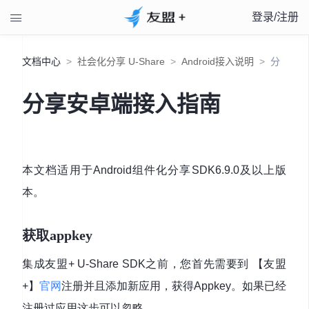
登录/注册

文档中心
>
社会化分享 U-Share
>
Android接入说明
>
分
分享安卓端接入指南
享安卓端接入指南
本文档适用于Android组件化分享SDK6.9.0及以上版
本。
获取appkey
集成友盟+ U-Share SDK之前，您首先需要到 【友盟
+】
官网
注册并且添加新应用，获得Appkey。如果已经
注册过应用这步可以忽略