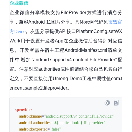
企业微信
企业微信分享模块支持FileProvider方式进行消息分
享，兼容Android 11图片分享。具体示例代码见
友盟官
方Demo
。友盟分享提供API接口PlatformConfig.setWX
Work用于设置开发者App在企业微信后台得到对应信
息。开发者需在宿主工程AndroidManifest.xml清单文
件中增加”android.support.v4.content.FileProvider”配
置。注意对应authorities属性值请结合您自己包名自行
定义，不要直接使用Umeng Demo工程中属性值com.t
encent.sample2.fileprovider。
<
provider
android:name
=
"android.support.v4.content.FileProvider"
android:authorities
=
"${applicationId}.fileprovider"
android:exported
=
"false"