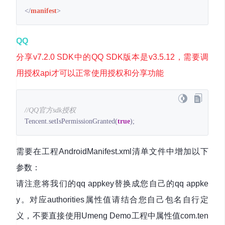
</
manifest
>
QQ
分享v7.2.0 SDK中的QQ SDK版本是v3.5.12，需要调
用授权api才可以正常使用授权和分享功能
//QQ官方sdk授权
Tencent.setIsPermissionGranted(
true
);
需要在工程AndroidManifest.xml清单文件中增加以下
参数：
请注意将我们的qq appkey替换成您自己的qq appke
y。对应authorities属性值请结合您自己包名自行定
义，不要直接使用Umeng Demo工程中属性值com.ten