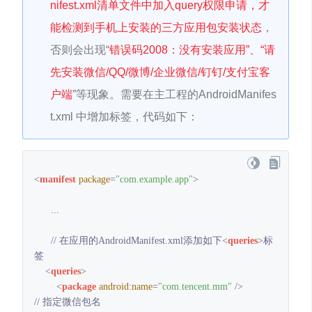
nifest.xml清单文件中加入query权限申请，才
能检测到手机上安装的三方应用包安装状态
，
否则会出现“
错误码2008：没有安装应用”、“请
先安装微信/QQ/微博/企业微信/钉钉/支付宝客
户端
”等现象。
需要在主工程的AndroidManifes
t.xml 中增加标签，代码如下：
<
manifest
package
=
"com.example.app"
>
      ...

      // 在应用的AndroidManifest.xml添加如下
<
queries
>
标
签

<
queries
>
<
package
android:name
=
"com.tencent.mm"
 />
// 指定微信包名
