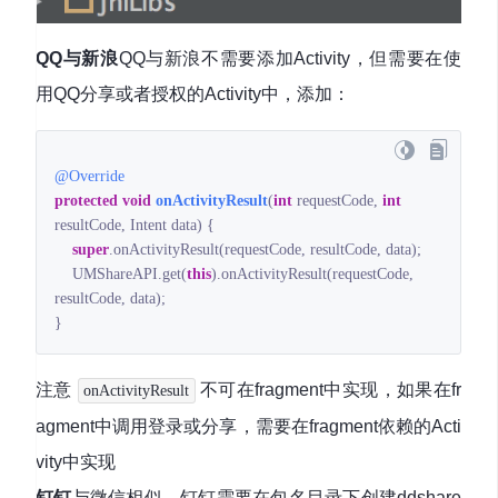
QQ与新浪
QQ与新浪不需要添加Activity，但需要在使
用QQ分享或者授权的Activity中，添加：
@Override
protected
void
onActivityResult
(
int
 requestCode, 
int
resultCode, Intent data)
{

super
.onActivityResult(requestCode, resultCode, data);

    UMShareAPI.get(
this
).onActivityResult(requestCode, 
resultCode, data);

}
注意
不可在fragment中实现，如果在fr
onActivityResult
agment中调用登录或分享，需要在fragment依赖的Acti
vity中实现
钉钉
与微信相似，钉钉需要在包名目录下创建ddshare