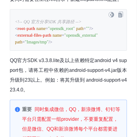
<!-- QQ 官方分享SDK 共享路径 -->
<
root-path
name
=
"opensdk_root"
path
=
""
/>
<
external-files-path
name
=
"opensdk_external"
path
=
"Images/tmp"
/>
QQ官方SDK v3.3.8.lite及以上依赖特定android v4 sup
port包，请将工程中依赖的android-support-v4.jar版本
升级到23以上。例如：将其升级到 android-support-v4
23.4.0。
重要
同时集成微信，QQ，新浪微博、钉钉等
平台只需配置一组provider，不要重复配置，
但是微信、QQ和新浪微博每个平台都需要进