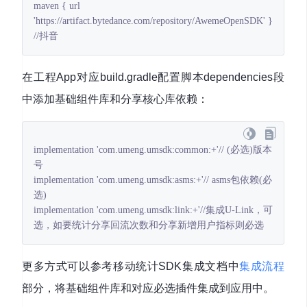
maven { url 
'https://artifact.bytedance.com/repository/AwemeOpenSDK' } 
//抖音
在工程App对应build.gradle配置脚本dependencies段
中添加基础组件库和分享核心库依赖：
implementation 'com.umeng.umsdk:common:+'// (必选)版本
号

implementation 'com.umeng.umsdk:asms:+'// asms包依赖(必
选)

implementation 'com.umeng.umsdk:link:+'//集成U-Link，可
选，如要统计分享回流次数和分享新增用户指标则必选
更多方式可以参考移动统计SDK集成文档中
集成流程
部分，将基础组件库和对应必选插件集成到应用中。