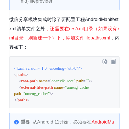
nId}.fileprovider”
微信分享模块集成时除了要配置工程AndroidManifest.
xml清单文件之外
，还需要在res/xml目录（如果没有x
ml目录，则新建一个）下，添加文件filepaths.xml
，内
容如下：
<?xml version="1.0" encoding="utf-8"?>
<
paths
>
<
root-path
name
=
"opensdk_root"
path
=
""
/>
<
external-files-path
name
=
"umeng_cache"
path
=
"umeng_cache/"
/>
</
paths
>
重要
从Android 11开始，必须要在
AndroidMa