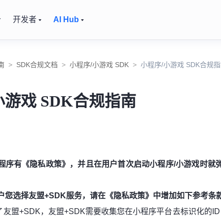
价
开发者
AI Hub
南
>
SDK合规文档
>
小程序/小游戏 SDK
>
小程序/小游戏 SDK合规
小游戏 SDK合规指南
程序有《隐私政策》，并且在用户首次启动小程序/小游戏时就
户您选择友盟+SDK服务，请
在《隐私政策》中
增加
如下
参考条
盟+SDK，友盟+SDK需要收集您在小程序平台去标识化的ID（如openi