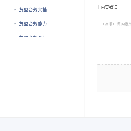
内容错误
友盟合规文档
友盟合规能力
友盟合规资讯