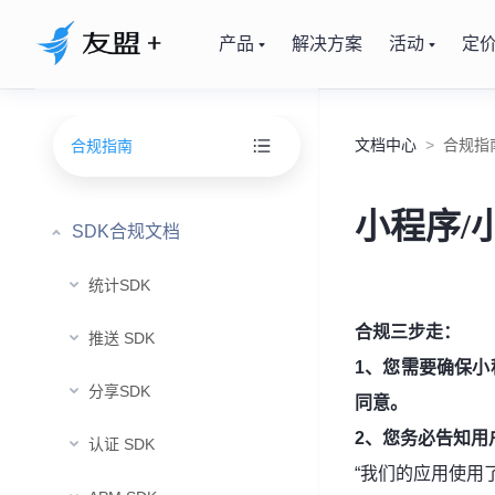
产品
解决方案
活动
定
文档中心
>
合规指
合规指南
小程序/
SDK合规文档
统计SDK
合规三步走：
推送 SDK
1、
您需要确保小
分享SDK
同意。
2、您务必
告知用
认证 SDK
“我们的应用使用了友