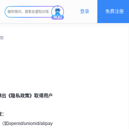
登录
免费注册
指南
弹出《隐私政策》取得用户
款：
d/unionid/alipay