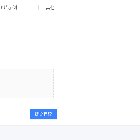
/图片示例
其他
提交建议