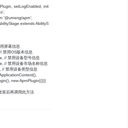
lPlugin, setLogEnabled, init
s';
rom '@umeng/apm';
bilityStage extends AbilityS
,// 禁用屏幕信息
ue, // 禁用OS版本信息
 true, // 禁用设备型号信息
 true, // 禁用设备市场名称信息
true, // 禁用设备类型信息
tApplicationContext(),
ugin(), new ApmPlugin({})]
意隐私政策后再调用此方法