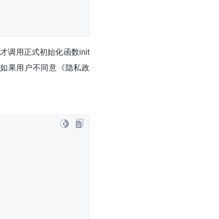
调用正式初始化函数init
，如果用户不同意《隐私政