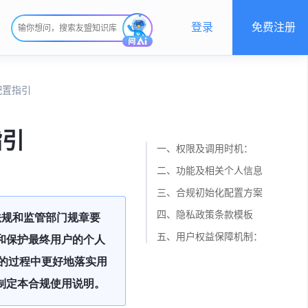
登录
免费注册
配置指引
指引
一、权限及调用时机：
二、功能及相关个人信息
三、合规初始化配置方案
四、隐私政策条款模板
法规和监管部门规章要
五、用户权益保障机制：
重和保护最终用户的个人
的过程中更好地落实用
制定本合规使用说明。