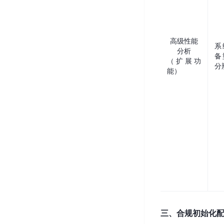
高级性能
系
分析
备
（扩展功
分
能）
三、合规初始化