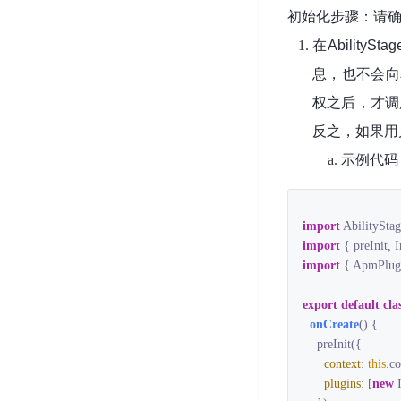
初始化步骤：请确
在Ability
息，也不会向
权之后，才调
反之，如果用
示例代码
import
 AbilityStag
import
 { preInit, 
import
 { ApmPlug
export
default
cla
onCreate
(
)
 {

    preInit({

context
: 
this
.co
plugins
: [
new
 