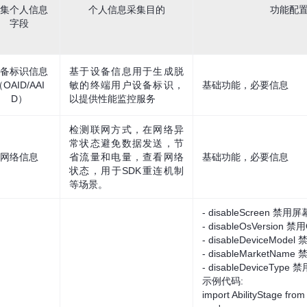
集个人信息
个人信息采集目的
功能配
字段
备标识信息
基于设备信息用于生成脱
OAID/AAI
敏的终端用户设备标识，
基础功能，必要信息
D）
以提供性能监控服务
检测联网方式，在网络异
常状态避免数据发送，节
网络信息
省流量和电量，查看网络
基础功能，必要信息
状态，用于SDK重连机制
等场景。
- disableScreen 禁用
- disableOsVersion
- disableDeviceMo
- disableMarketN
- disableDeviceTy
示例代码:
import AbilityStage from 