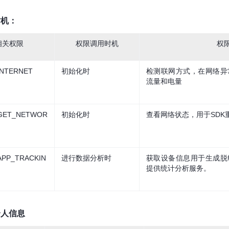
时机：
相关权限
权限调用时机
权
.INTERNET
初始化时
检测联网方式，在网络异
流量和电量
n.GET_NETWOR
初始化时
查看网络状态，用于SDK
.APP_TRACKIN
进行数据分析时
获取设备信息用于生成脱
提供统计分析服务。
个人信息