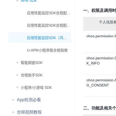
APM SDK
一、权限及调用
应用性能监控SDK合规配置指引（安卓）
个人信息
应用性能监控SDK合规配置指引（iOS）
ohos.permission
应用性能监控SDK（鸿蒙版）合规配置指引
U-APM小程序版合规指南
ohos.permissio
智能超链SDK
K_INFO
合规助手SDK
ohos.permission
G_CONSENT
小程序/小游戏 SDK
App检测必看
二、功能及相关
合规视频教程