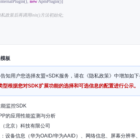
InternalPlugin(), 
new
 ApmPlugin()]

隐私政策后再调用init()方法初始化;
款模板
必告知用户您选择友盟+SDK服务，请在《隐私政策》中增加如下
类型根据您对SDK扩展功能的选择和可选信息的配置进行公示。
性能监控SDK
PP的应用性能监测与分析
欣（北京）科技有限公司
：设备信息（华为OAID/华为AAID）、网络信息、屏幕分辨率