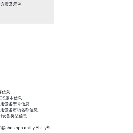
置方案及示例
屏幕信息
 禁用OS版本信息
del 禁用设备型号信息
ame 禁用设备市场名称信息
pe 禁用设备类型信息
'@ohos.app.ability.AbilitySt