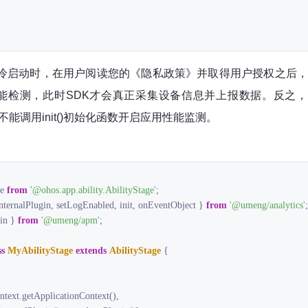
次冷启动时，在用户阅读您的《隐私政策》并取得用户授权之后，才
性能检测，此时SDK才会真正采集设备信息并上报数据。反之
能调用init()初始化函数开启应用性能监测。
e 
from
'@ohos.app.ability.AbilityStage'
InternalPlugin, setLogEnabled, init, onEventObject } 
from
'@umeng/analytics'
in } 
from
'@umeng/apm'
;

ss
MyAbilityStage
extends
AbilityStage
{

ntext.getApplicationContext(),
