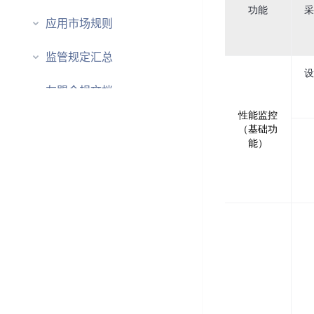
功能
采
应用市场规则
监管规定汇总
设
（
友盟合规文档
性能监控
友盟合规能力
（基础功
能）
友盟合规资讯