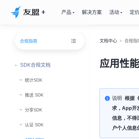
产品
解决方案
活动
定
文档中心
>
合规指
合规指南
应用性能
SDK合规文档
统计SDK
推送 SDK
说明
根据
求，App
分享SDK
信息，不得
认证 SDK
户个人信息