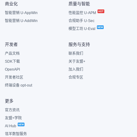
商业化
质量与智能
智能营销 U-AppWin
性能监控 U-APM
智能营销 U-AddWin
合规助手 U-Sec
模型工坊 U-Eval
开发者
服务与支持
产品文档
联系我们
SDK下载
关于友盟+
OpenAPI
加入我们
开发者社区
合规专区
终端设备 opt-out
更多
官方资讯
友盟+学院
AI Hub
瓴羊数智服务